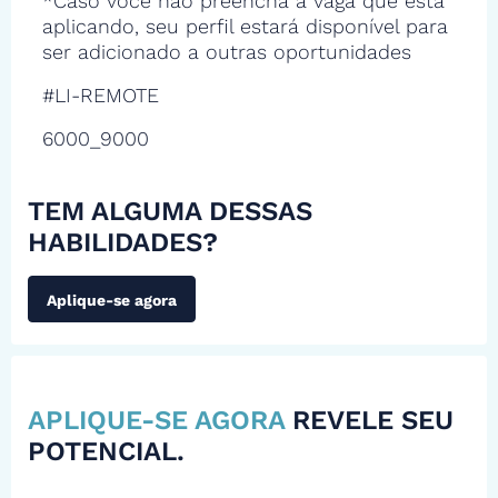
*Caso você não preencha a vaga que está
aplicando, seu perfil estará disponível para
ser adicionado a outras oportunidades
#LI-REMOTE
6000_9000
TEM ALGUMA DESSAS
HABILIDADES?
Aplique-se agora
APLIQUE-SE AGORA
REVELE SEU
POTENCIAL.