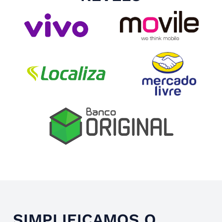
Slide 4 of 4.
SIMPLIFICAMOS O