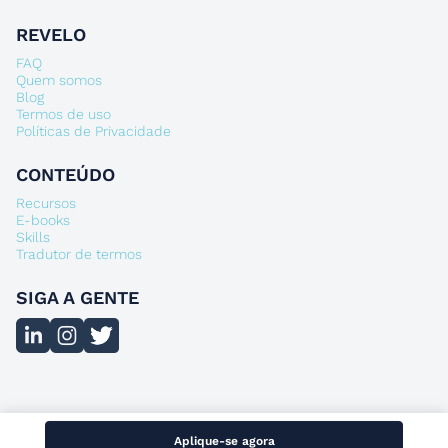
REVELO
FAQ
Quem somos
Blog
Termos de uso
Políticas de Privacidade
CONTEÚDO
Recursos
E-books
Skills
Tradutor de termos
SIGA A GENTE
Aplique-se agora