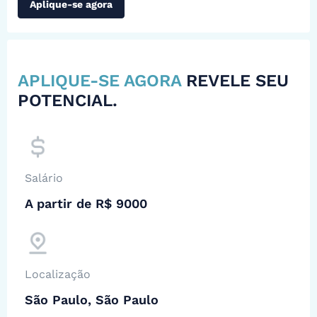
Aplique-se agora
APLIQUE-SE AGORA
REVELE SEU
POTENCIAL.
Salário
A partir de R$ 9000
Localização
São Paulo, São Paulo