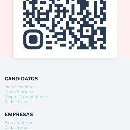
CANDIDATOS
Para candidatos
Como funciona
Empresas contratando
Cadastre-se
EMPRESAS
Para empresas
Cadastre-se