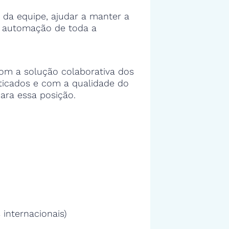
 da equipe, ajudar a manter a
e automação de toda a
om a solução colaborativa dos
sticados e com a qualidade do
ara essa posição.
 internacionais)