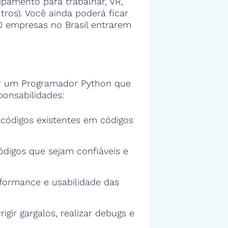
ipamento para trabalhar, VR,
tros). Você ainda poderá ficar
00 empresas no Brasil entrarem
r um Programador Python que
ponsabilidades:
s códigos existentes em códigos
ódigos que sejam confiáveis e
rformance e usabilidade das
rigir gargalos, realizar debugs e