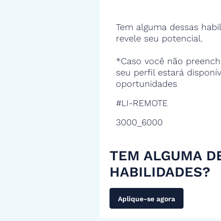
Tem alguma dessas habil
revele seu potencial.
*Caso você não preencha
seu perfil estará disponí
oportunidades
#LI-REMOTE
3000_6000
TEM ALGUMA D
HABILIDADES?
Aplique-se agora