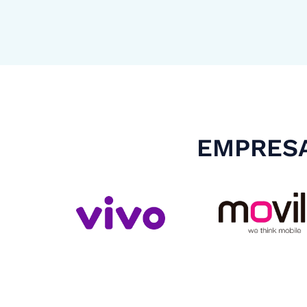
EMPRESA
Slide 4 of 4.