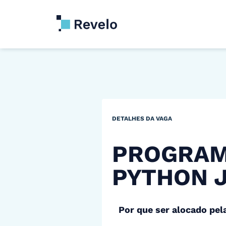
DETALHES DA VAGA
PROGRA
PYTHON J
Por que ser alocado pel