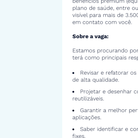
benefícios premium (equ
plano de saúde, entre ou
visível para mais de 3.5
em contato com você.
Sobre a vaga:
Estamos procurando po
terá como principais res
Revisar e refatorar o
de alta qualidade.
Projetar e desenhar c
reutilizáveis.
Garantir a melhor pe
aplicações.
Saber identificar e cor
fixes.