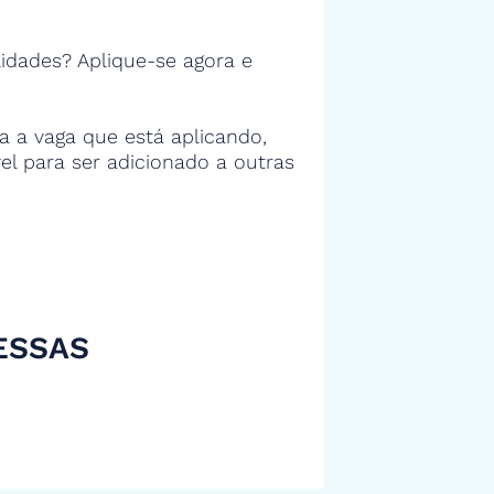
idades? Aplique-se agora e
 a vaga que está aplicando,
vel para ser adicionado a outras
ESSAS