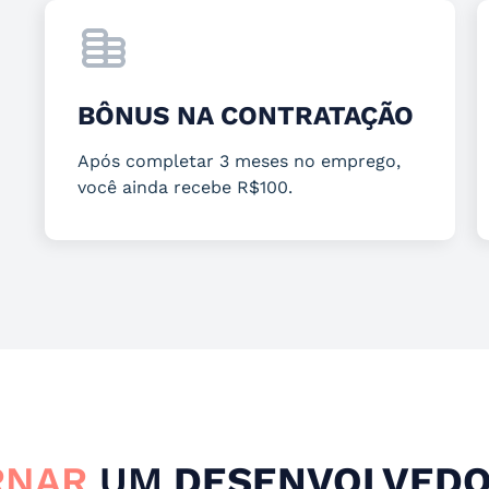
BÔNUS NA CONTRATAÇÃO
Após completar 3 meses no emprego,
você ainda recebe R$100.
RNAR
UM
DESENVOLVEDO