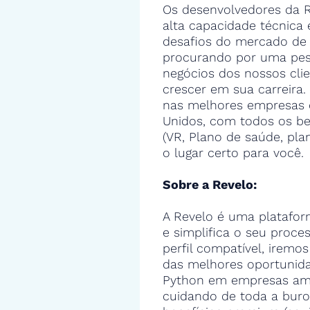
Os desenvolvedores da R
alta capacidade técnica
desafios do mercado de 
procurando por uma pes
negócios dos nossos cli
crescer em sua carreira.
nas melhores empresas 
Unidos, com todos os ben
(VR, Plano de saúde, pla
o lugar certo para você.
Sobre a Revelo:
A Revelo é uma platafor
e simplifica o seu proce
perfil compatível, iremos
das melhores oportunid
Python em empresas amer
cuidando de toda a buro