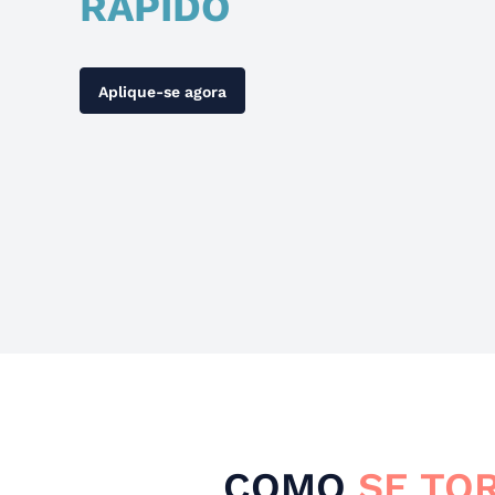
RÁPIDO
Aplique-se agora
COMO
SE TO