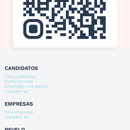
CANDIDATOS
Para candidatos
Como funciona
Empresas contratando
Cadastre-se
EMPRESAS
Para empresas
Cadastre-se
REVELO