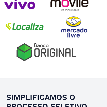
Slide 4 of 4.
SIMPLIFICAMOS O
PROCESSO SELETIVO