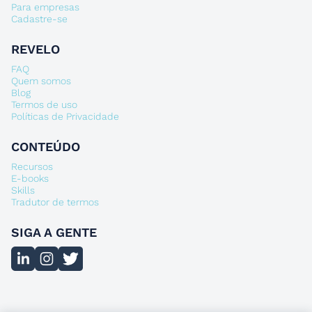
Para empresas
Cadastre-se
REVELO
FAQ
Quem somos
Blog
Termos de uso
Políticas de Privacidade
CONTEÚDO
Recursos
E-books
Skills
Tradutor de termos
SIGA A GENTE