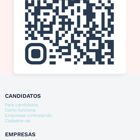
CANDIDATOS
Para candidatos
Como funciona
Empresas contratando
Cadastre-se
EMPRESAS