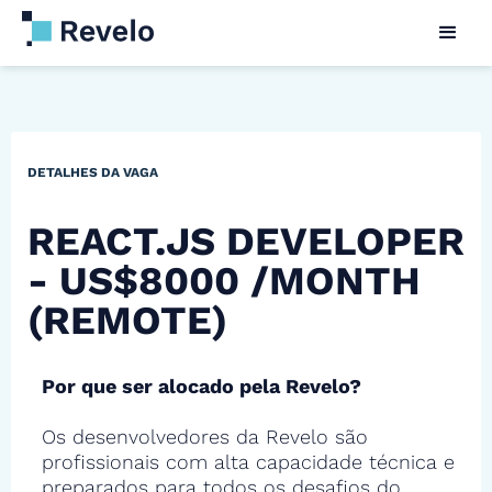
DETALHES DA VAGA
REACT.JS DEVELOPER
- US$8000 /MONTH
(REMOTE)
Por que ser alocado pela Revelo?
Os desenvolvedores da Revelo são
profissionais com alta capacidade técnica e
preparados para todos os desafios do