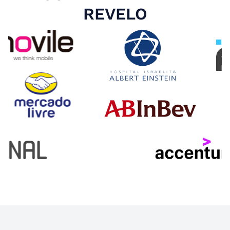
REVELO
Slide 4 of 4.