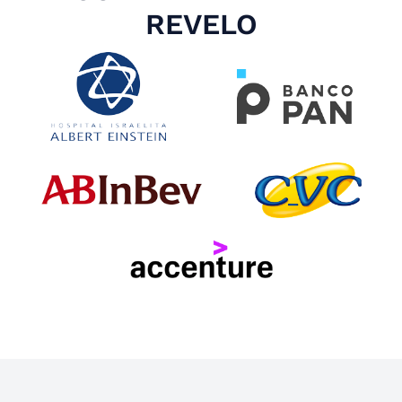
REVELO
Slide 4 of 4.