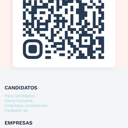
CANDIDATOS
Para candidatos
Como funciona
Empresas contratando
Cadastre-se
EMPRESAS