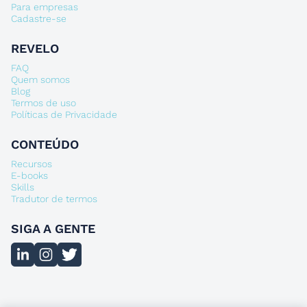
Para empresas
Cadastre-se
REVELO
FAQ
Quem somos
Blog
Termos de uso
Políticas de Privacidade
CONTEÚDO
Recursos
E-books
Skills
Tradutor de termos
SIGA A GENTE