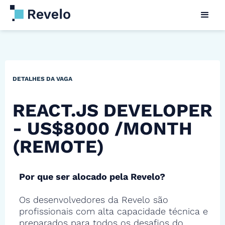
DETALHES DA VAGA
REACT.JS DEVELOPER
- US$8000 /MONTH
(REMOTE)
Por que ser alocado pela Revelo?
Os desenvolvedores da Revelo são
profissionais com alta capacidade técnica e
preparados para todos os desafios do