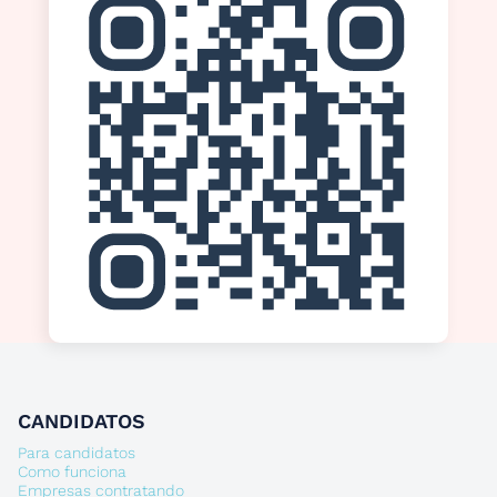
CANDIDATOS
Para candidatos
Como funciona
Empresas contratando