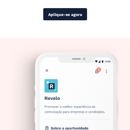
Aplique-se agora