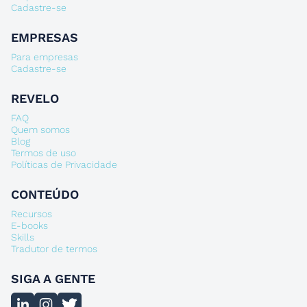
Cadastre-se
EMPRESAS
Para empresas
Cadastre-se
REVELO
FAQ
Quem somos
Blog
Termos de uso
Políticas de Privacidade
CONTEÚDO
Recursos
E-books
Skills
Tradutor de termos
SIGA A GENTE