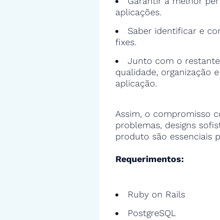
Garantir a melhor pe
aplicações.
Saber identificar e cor
fixes.
Junto com o restante
qualidade, organização 
aplicação.
Assim, o compromisso c
problemas, designs sofi
produto são essenciais p
Requerimentos:
Ruby on Rails
PostgreSQL