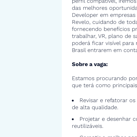
perfil compatível, iremos
das melhores oportunid
Developer em empresas 
Revelo, cuidando de toda
fornecendo benefícios 
trabalhar, VR, plano de s
poderá ficar visível par
Brasil entrarem em cont
Sobre a vaga:
Estamos procurando por
que terá como principais
Revisar e refatorar o
de alta qualidade.
Projetar e desenhar c
reutilizáveis.