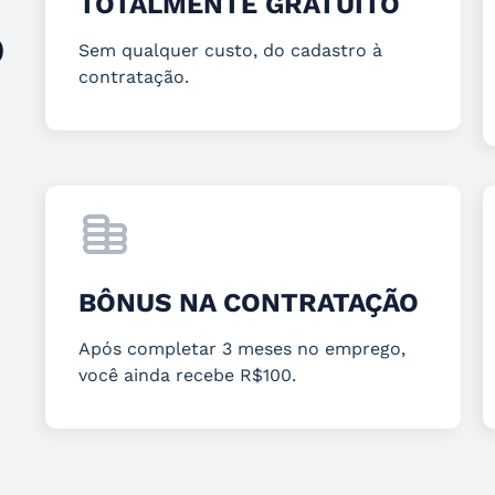
TOTALMENTE GRATUITO
O
Sem qualquer custo, do cadastro à
contratação.
BÔNUS NA CONTRATAÇÃO
Após completar 3 meses no emprego,
você ainda recebe R$100.