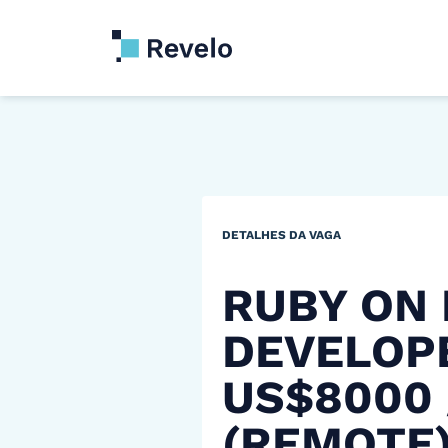
DETALHES DA VAGA
RUBY ON 
DEVELOP
US$8000
(REMOTE