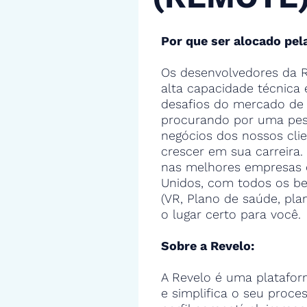
Por que ser alocado pel
Os desenvolvedores da R
alta capacidade técnica
desafios do mercado de 
procurando por uma pes
negócios dos nossos cli
crescer em sua carreira.
nas melhores empresas 
Unidos, com todos os ben
(VR, Plano de saúde, pla
o lugar certo para você.
Sobre a Revelo:
A Revelo é uma platafor
e simplifica o seu proce