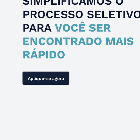
SIMPLIFICAMOS O
PROCESSO SELETIV
PARA
VOCÊ SER
ENCONTRADO MAIS
RÁPIDO
Aplique-se agora