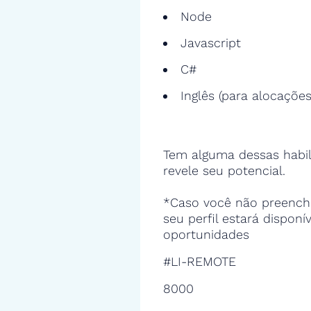
Node
Javascript
C#
Inglês (para alocações
Tem alguma dessas habil
revele seu potencial.
*Caso você não preencha
seu perfil estará disponí
oportunidades
#LI-REMOTE
8000