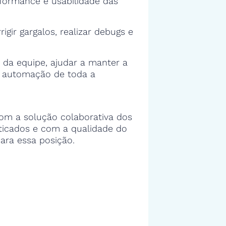
rformance e usabilidade das
rigir gargalos, realizar debugs e
 da equipe, ajudar a manter a
e automação de toda a
om a solução colaborativa dos
sticados e com a qualidade do
ara essa posição.