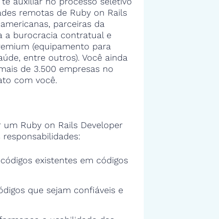
 te auxiliar no processo seletivo
ades remotas de Ruby on Rails
americanas, parceiras da
 a burocracia contratual e
premium (equipamento para
aúde, entre outros). Você ainda
a mais de 3.500 empresas no
ato com você.
 um Ruby on Rails Developer
 responsabilidades:
s códigos existentes em códigos
ódigos que sejam confiáveis e