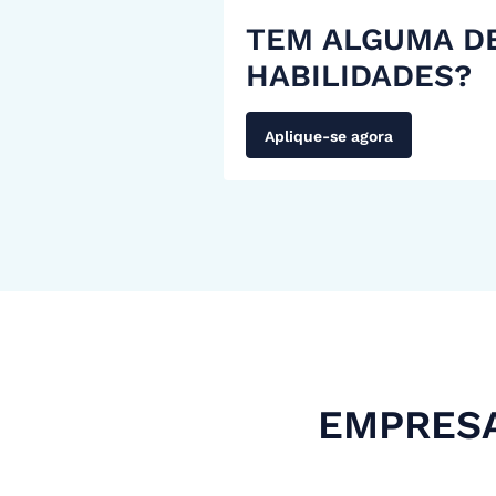
TEM ALGUMA D
HABILIDADES?
Aplique-se agora
EMPRESA