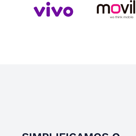
Slide 4 of 4.