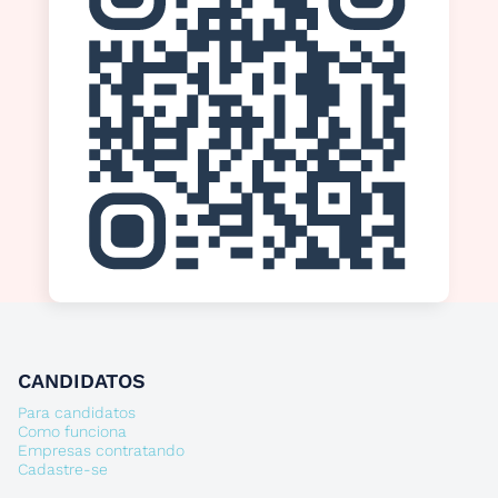
CANDIDATOS
Para candidatos
Como funciona
Empresas contratando
Cadastre-se