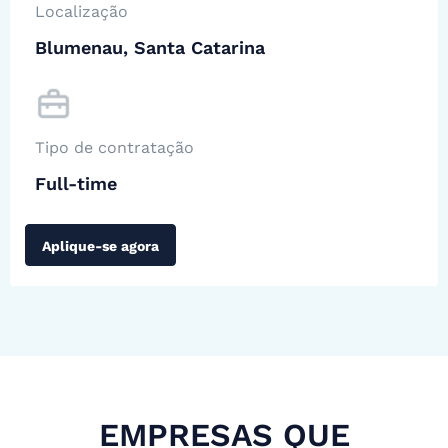
Localização
Blumenau, Santa Catarina
Tipo de contratação
Full-time
Aplique-se agora
EMPRESAS QUE