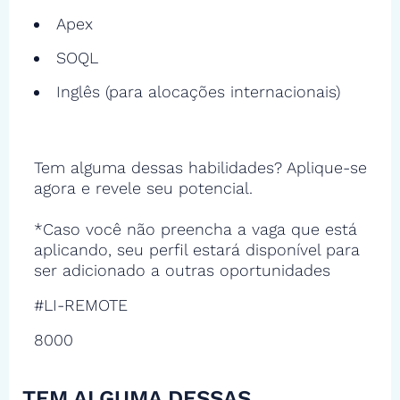
Apex
SOQL
Inglês (para alocações internacionais)
Tem alguma dessas habilidades? Aplique-se
agora e revele seu potencial.
*Caso você não preencha a vaga que está
aplicando, seu perfil estará disponível para
ser adicionado a outras oportunidades
#LI-REMOTE
8000
TEM ALGUMA DESSAS