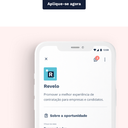
Aplique-se agora