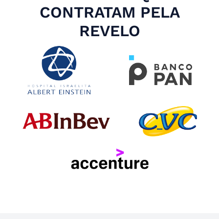
CONTRATAM PELA
REVELO
Slide 1 of 4.