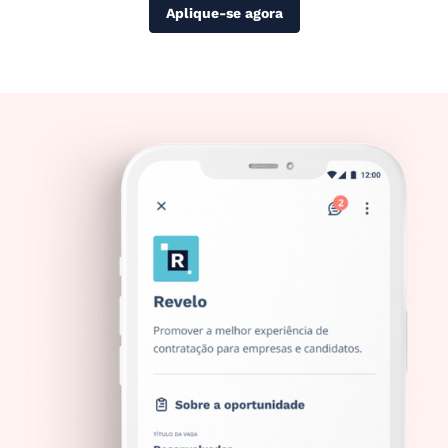
Aplique-se agora