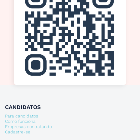
CANDIDATOS
Para candidatos
Como funciona
Empresas contratando
Cadastre-se