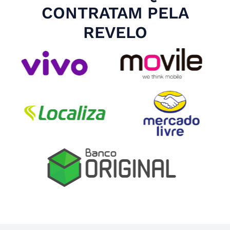
CONTRATAM PELA
REVELO
Slide 4 of 4.