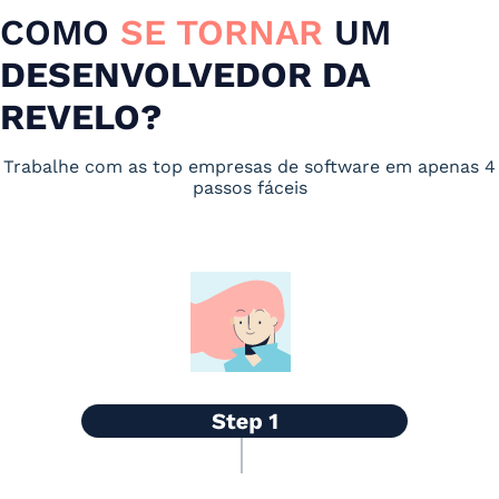
COMO
SE TORNAR
UM
DESENVOLVEDOR DA
REVELO?
Trabalhe com as top empresas de software em apenas 4
passos fáceis