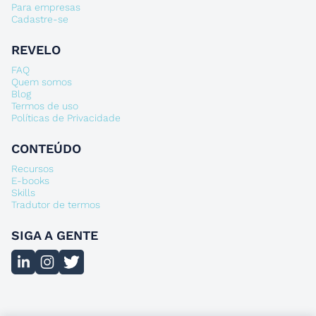
Para empresas
Cadastre-se
REVELO
FAQ
Quem somos
Blog
Termos de uso
Políticas de Privacidade
CONTEÚDO
Recursos
E-books
Skills
Tradutor de termos
SIGA A GENTE