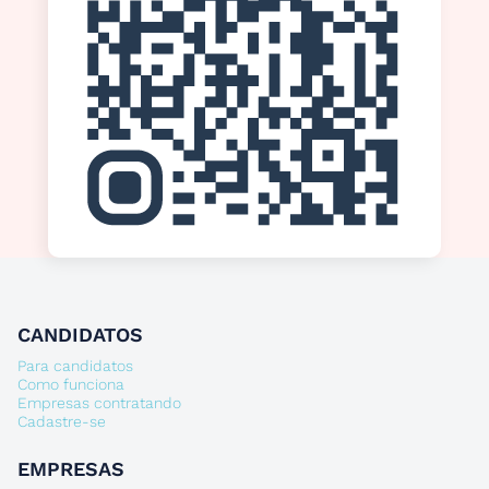
CANDIDATOS
Para candidatos
Como funciona
Empresas contratando
Cadastre-se
EMPRESAS