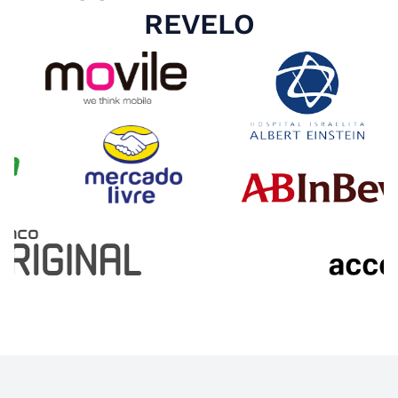
REVELO
Slide 4 of 4.