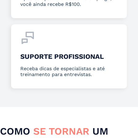
você ainda recebe R$100.
SUPORTE PROFISSIONAL
Receba dicas de especialistas e até
treinamento para entrevistas.
COMO
SE TORNAR
UM