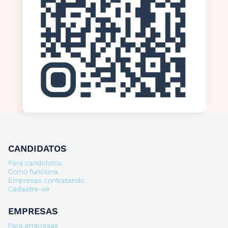
CANDIDATOS
Para candidatos
Como funciona
Empresas contratando
Cadastre-se
EMPRESAS
Para empresas