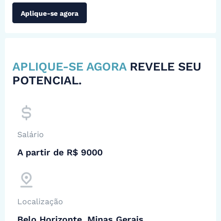
Aplique-se agora
APLIQUE-SE AGORA
REVELE SEU
POTENCIAL.
Salário
A partir de R$ 9000
Localização
Belo Horizonte, Minas Gerais