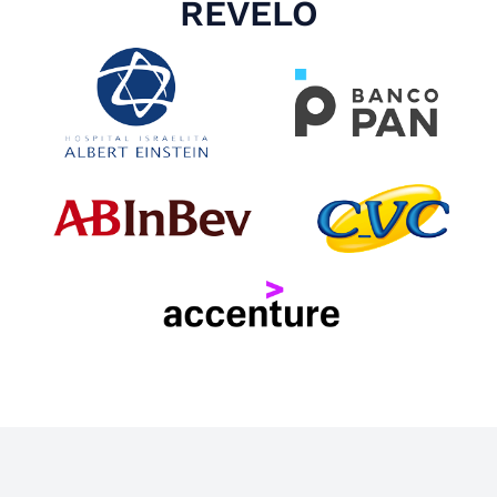
REVELO
Slide 4 of 4.