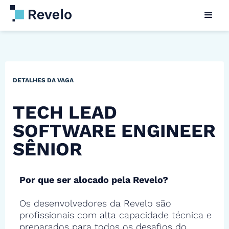
DETALHES DA VAGA
TECH LEAD
SOFTWARE ENGINEER
SÊNIOR
Por que ser alocado pela Revelo?
Os desenvolvedores da Revelo são
profissionais com alta capacidade técnica e
preparados para todos os desafios do