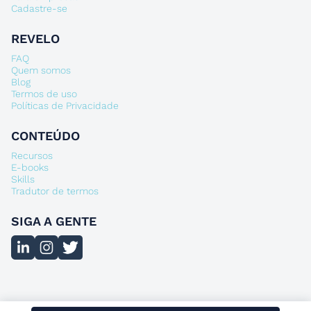
Cadastre-se
REVELO
FAQ
Quem somos
Blog
Termos de uso
Políticas de Privacidade
CONTEÚDO
Recursos
E-books
Skills
Tradutor de termos
SIGA A GENTE