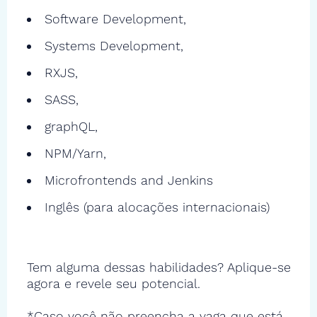
Software Development,
Systems Development,
RXJS,
SASS,
graphQL,
NPM/Yarn,
Microfrontends and Jenkins
Inglês (para alocações internacionais)
Tem alguma dessas habilidades? Aplique-se
agora e revele seu potencial.
*Caso você não preencha a vaga que está