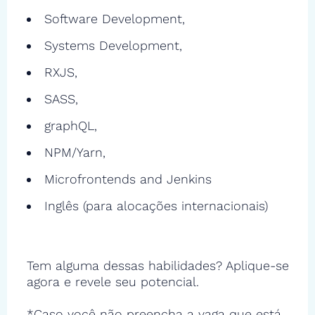
Software Development,
Systems Development,
RXJS,
SASS,
graphQL,
NPM/Yarn,
Microfrontends and Jenkins
Inglês (para alocações internacionais)
Tem alguma dessas habilidades? Aplique-se
agora e revele seu potencial.
*Caso você não preencha a vaga que está