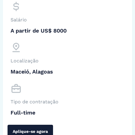
Salário
A partir de US$ 8000
Localização
Maceió, Alagoas
Tipo de contratação
Full-time
Aplique-se agora