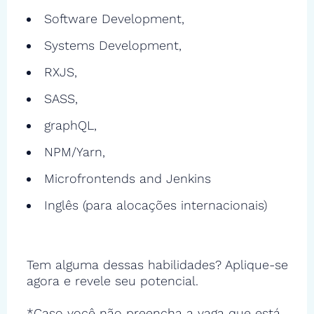
Software Development,
Systems Development,
RXJS,
SASS,
graphQL,
NPM/Yarn,
Microfrontends and Jenkins
Inglês (para alocações internacionais)
Tem alguma dessas habilidades? Aplique-se
agora e revele seu potencial.
*Caso você não preencha a vaga que está