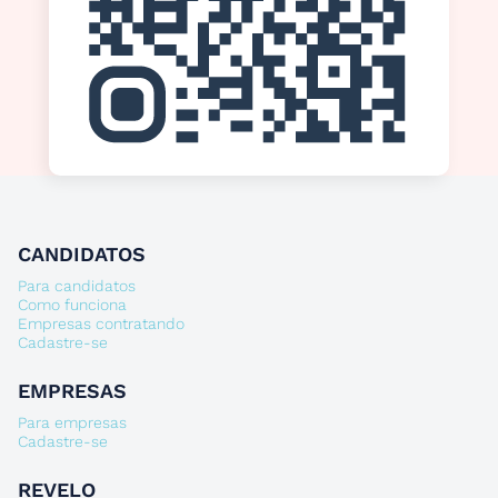
CANDIDATOS
Para candidatos
Como funciona
Empresas contratando
Cadastre-se
EMPRESAS
Para empresas
Cadastre-se
REVELO