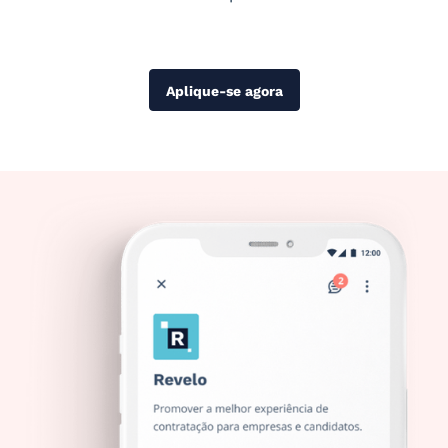
Aplique-se agora