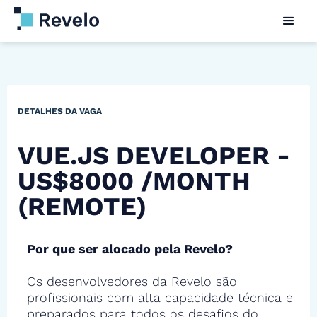
DETALHES DA VAGA
VUE.JS DEVELOPER -
US$8000 /MONTH
(REMOTE)
Por que ser alocado pela Revelo?
Os desenvolvedores da Revelo são
profissionais com alta capacidade técnica e
preparados para todos os desafios do