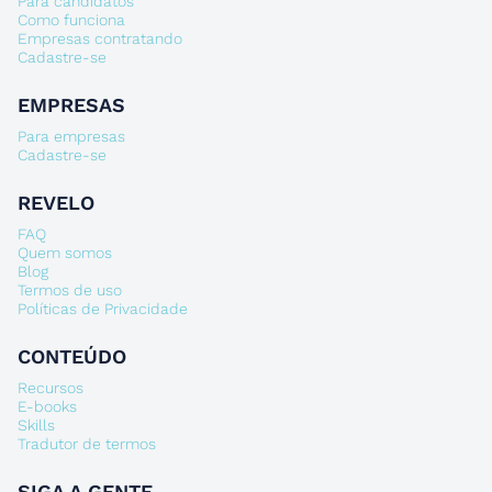
Para candidatos
Como funciona
Empresas contratando
Cadastre-se
EMPRESAS
Para empresas
Cadastre-se
REVELO
FAQ
Quem somos
Blog
Termos de uso
Políticas de Privacidade
CONTEÚDO
Recursos
E-books
Skills
Tradutor de termos
SIGA A GENTE