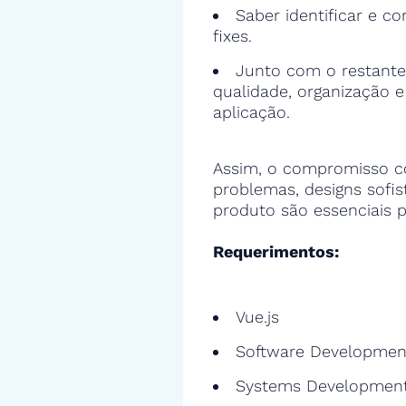
Saber identificar e cor
fixes.
Junto com o restante
qualidade, organização 
aplicação.
Assim, o compromisso c
problemas, designs sofi
produto são essenciais p
Requerimentos:
Vue.js
Software Developmen
Systems Developmen