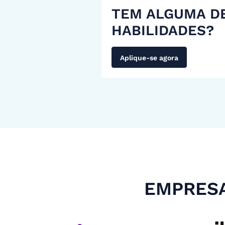
TEM ALGUMA D
HABILIDADES?
Aplique-se agora
EMPRESA