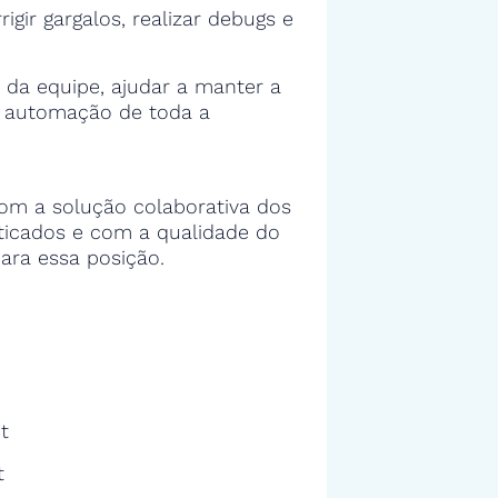
rigir gargalos, realizar debugs e
 da equipe, ajudar a manter a
e automação de toda a
om a solução colaborativa dos
sticados e com a qualidade do
ara essa posição.
t
t