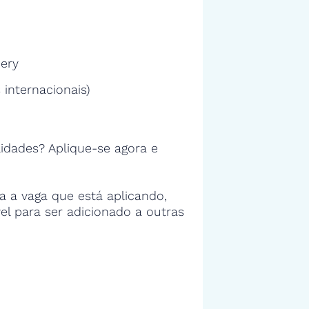
uery
 internacionais)
idades? Aplique-se agora e
 a vaga que está aplicando,
vel para ser adicionado a outras