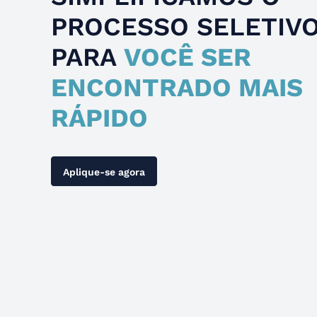
PROCESSO SELETIV
PARA
VOCÊ SER
ENCONTRADO MAIS
RÁPIDO
Aplique-se agora