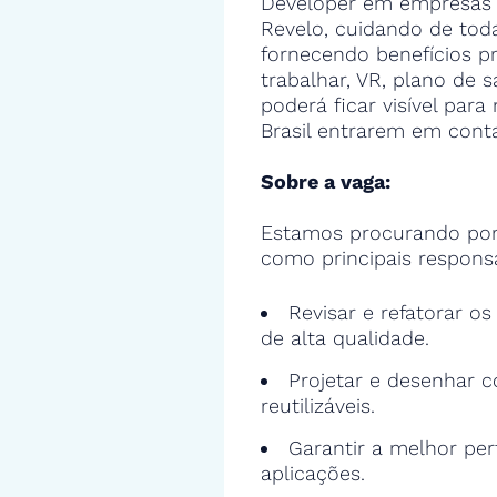
Developer em empresas 
Revelo, cuidando de toda
fornecendo benefícios 
trabalhar, VR, plano de s
poderá ficar visível par
Brasil entrarem em cont
Sobre a vaga:
Estamos procurando por 
como principais responsa
Revisar e refatorar o
de alta qualidade.
Projetar e desenhar c
reutilizáveis.
Garantir a melhor pe
aplicações.