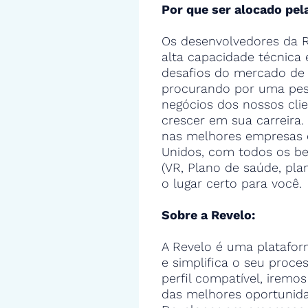
Por que ser alocado pel
Os desenvolvedores da R
alta capacidade técnica
desafios do mercado de 
procurando por uma pes
negócios dos nossos cli
crescer em sua carreira.
nas melhores empresas 
Unidos, com todos os ben
(VR, Plano de saúde, pla
o lugar certo para você.
Sobre a Revelo:
A Revelo é uma platafor
e simplifica o seu proce
perfil compatível, iremos
das melhores oportunida