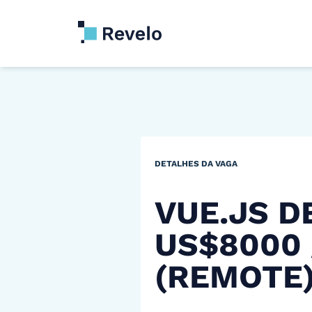
DETALHES DA VAGA
VUE.JS D
US$8000
(REMOTE