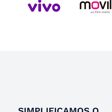
Slide 4 of 4.
SIMPLIFICAMOS O