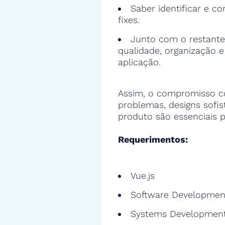
Saber identificar e cor
fixes.
Junto com o restante
qualidade, organização 
aplicação.
Assim, o compromisso c
problemas, designs sofi
produto são essenciais p
Requerimentos:
Vue.js
Software Developmen
Systems Developmen