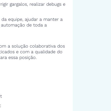
rigir gargalos, realizar debugs e
 da equipe, ajudar a manter a
e automação de toda a
om a solução colaborativa dos
sticados e com a qualidade do
ara essa posição.
t
t