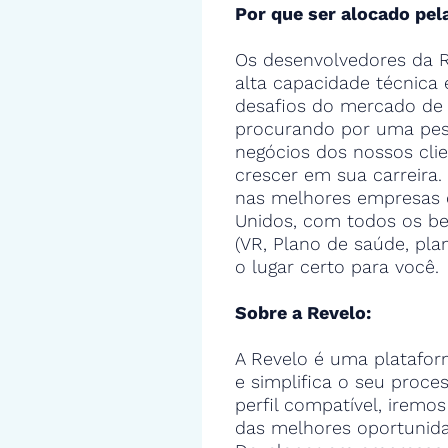
Por que ser alocado pel
Os desenvolvedores da R
alta capacidade técnica
desafios do mercado de 
procurando por uma pes
negócios dos nossos cli
crescer em sua carreira.
nas melhores empresas 
Unidos, com todos os ben
(VR, Plano de saúde, pla
o lugar certo para você.
Sobre a Revelo:
A Revelo é uma platafor
e simplifica o seu proce
perfil compatível, iremos
das melhores oportunida