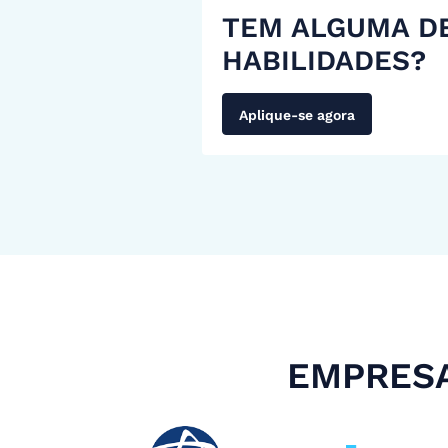
TEM ALGUMA D
HABILIDADES?
Aplique-se agora
EMPRESA