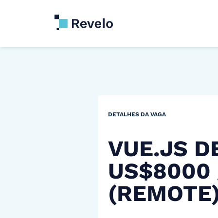
DETALHES DA VAGA
VUE.JS D
US$8000
(REMOTE