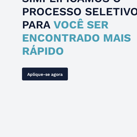
PROCESSO SELETIV
PARA
VOCÊ SER
ENCONTRADO MAIS
RÁPIDO
Aplique-se agora