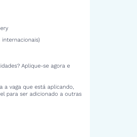
uery
 internacionais)
idades? Aplique-se agora e
 a vaga que está aplicando,
vel para ser adicionado a outras