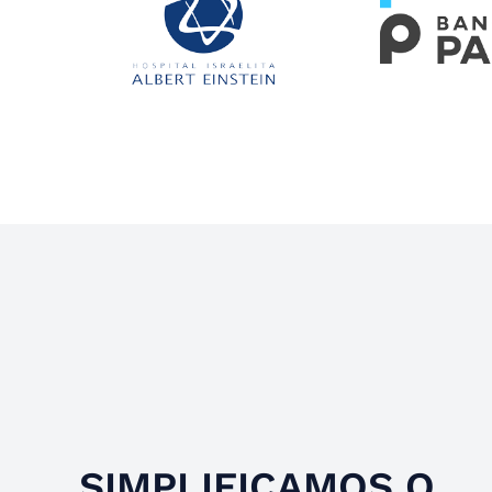
Slide 4 of 4.
SIMPLIFICAMOS O