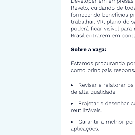
Developer em empresas 
Revelo, cuidando de toda
fornecendo benefícios 
trabalhar, VR, plano de s
poderá ficar visível par
Brasil entrarem em cont
Sobre a vaga:
Estamos procurando por 
como principais responsa
Revisar e refatorar o
de alta qualidade.
Projetar e desenhar c
reutilizáveis.
Garantir a melhor pe
aplicações.