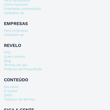
Para candidatos
Como funciona
Empresas contratando
Cadastre-se
EMPRESAS
Para empresas
Cadastre-se
REVELO
FAQ
Quem somos
Blog
Termos de uso
Políticas de Privacidade
CONTEÚDO
Recursos
E-books
Skills
Tradutor de termos
SIGA A GENTE