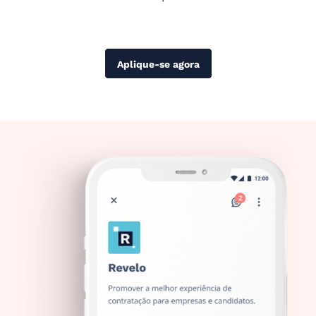
Aplique-se agora