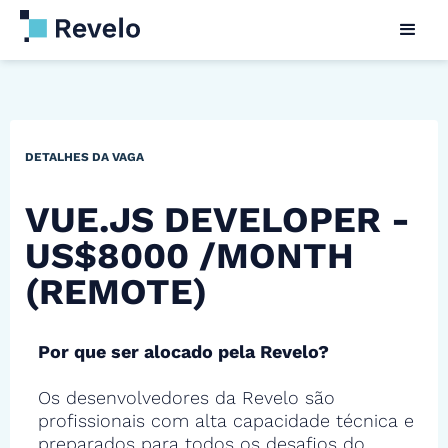
DETALHES DA VAGA
VUE.JS DEVELOPER -
US$8000 /MONTH
(REMOTE)
Por que ser alocado pela Revelo?
Os desenvolvedores da Revelo são
profissionais com alta capacidade técnica e
preparados para todos os desafios do